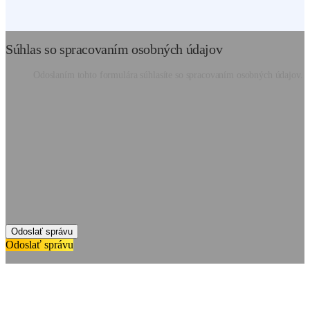
Súhlas so spracovaním osobných údajov
Odoslaním tohto formulára súhlasíte so spracovaním osobných údajov.
Odoslať správu
Odoslať správu