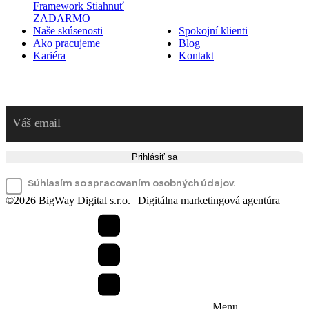
Framework
Stiahnuť
ZADARMO
Naše skúsenosti
Spokojní klienti
Ako pracujeme
Blog
Kariéra
Kontakt
Prihláste sa na odber noviniek
Prihlásiť sa
Súhlasím so spracovaním osobných údajov.
©
2026
BigWay Digital s.r.o. | Digitálna marketingová agentúra
Menu