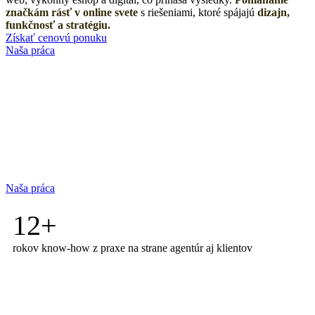
značkám rásť v online svete
s riešeniami, ktoré spájajú
dizajn,
funkčnosť a stratégiu.
Získať cenovú ponuku
Naša práca
Naša práca
12+
rokov know-how z praxe na strane agentúr aj klientov