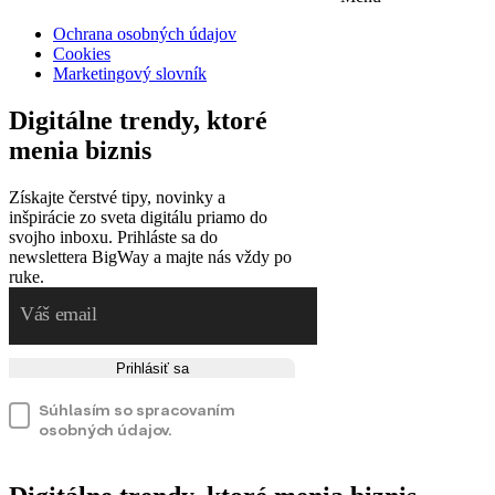
Ochrana osobných údajov
Cookies
Marketingový slovník
Digitálne trendy, ktoré
menia biznis
Získajte čerstvé tipy, novinky a
inšpirácie zo sveta digitálu priamo do
svojho inboxu. Prihláste sa do
newslettera BigWay a majte nás vždy po
ruke.
Prihlásiť sa
Súhlasím so spracovaním
osobných údajov.