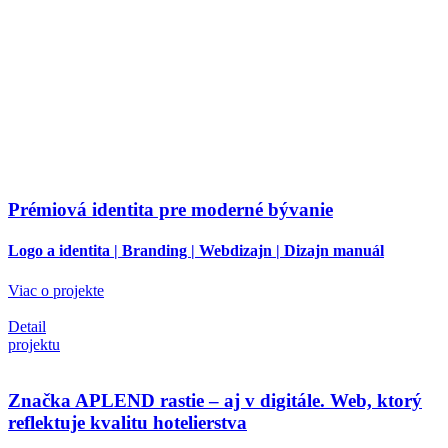
Prémiová identita pre moderné bývanie
Logo a identita | Branding | Webdizajn | Dizajn manuál
Viac o projekte
Detail
projektu
Značka APLEND rastie – aj v digitále. Web, ktorý
reflektuje kvalitu hotelierstva