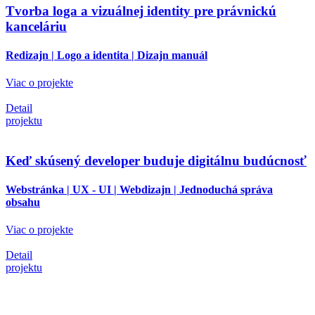
Tvorba loga a vizuálnej identity pre právnickú
kanceláriu
Redizajn | Logo a identita | Dizajn manuál
Viac o projekte
Detail
projektu
Keď skúsený developer buduje digitálnu budúcnosť
Webstránka | UX - UI | Webdizajn | Jednoduchá správa
obsahu
Viac o projekte
Detail
projektu