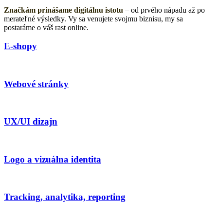
Značkám prinášame digitálnu istotu
– od prvého nápadu až po
merateľné výsledky. Vy sa venujete svojmu biznisu, my sa
postaráme o váš rast online.
E-shopy
Webové stránky
UX/UI dizajn
Logo a vizuálna identita
Tracking, analytika, reporting