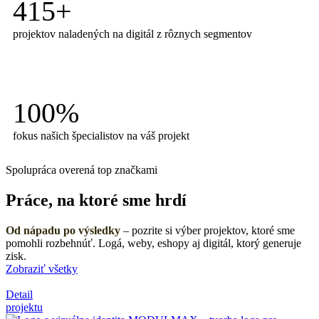
415+
projektov naladených na digitál z rôznych segmentov
100%
fokus našich špecialistov na váš projekt
Spolupráca overená top značkami
Práce, na ktoré sme hrdí
Od nápadu po výsledky
– pozrite si výber projektov, ktoré sme
pomohli rozbehnúť. Logá, weby, eshopy aj digitál, ktorý generuje
zisk.
Zobraziť všetky
Detail
projektu