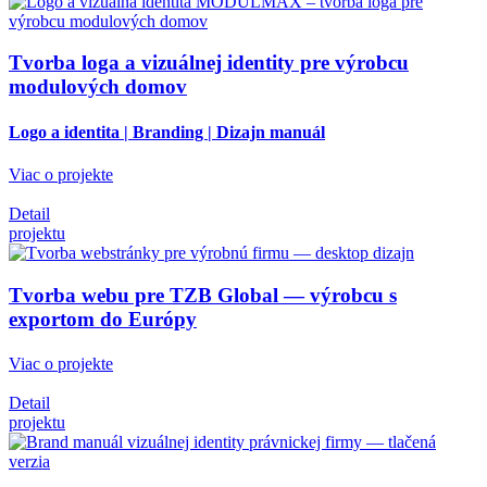
Tvorba loga a vizuálnej identity pre výrobcu
modulových domov
Logo a identita | Branding | Dizajn manuál
Viac o projekte
Detail
projektu
Tvorba webu pre TZB Global — výrobcu s
exportom do Európy
Viac o projekte
Detail
projektu