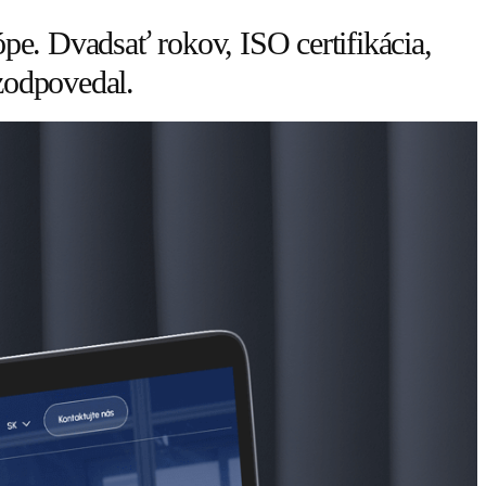
e. Dvadsať rokov, ISO certifikácia,
zodpovedal.