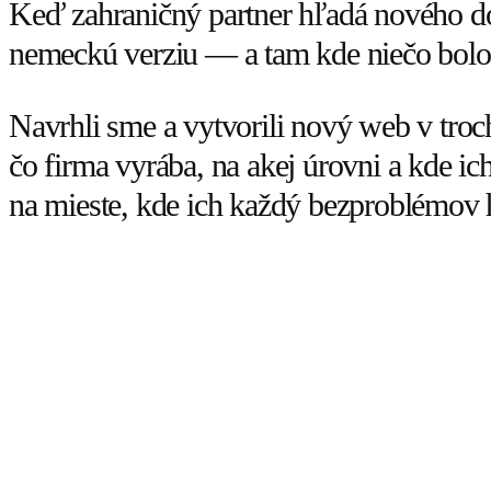
Keď zahraničný partner hľadá nového dod
nemeckú verziu — a tam kde niečo bolo, n
Navrhli sme a vytvorili nový web v tro
čo firma vyrába, na akej úrovni a kde ic
na mieste, kde ich každý bezproblémov 