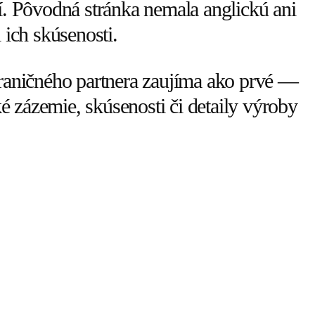
í. Pôvodná stránka nemala anglickú ani
 ich skúsenosti.
hraničného partnera zaujíma ako prvé —
ké zázemie, skúsenosti či detaily výroby