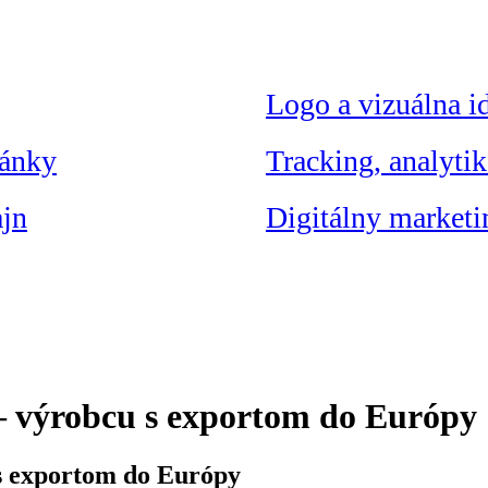
Logo a vizuálna id
ránky
Tracking, analytik
jn
Digitálny marketi
 výrobcu s exportom do Európy
s exportom do Európy