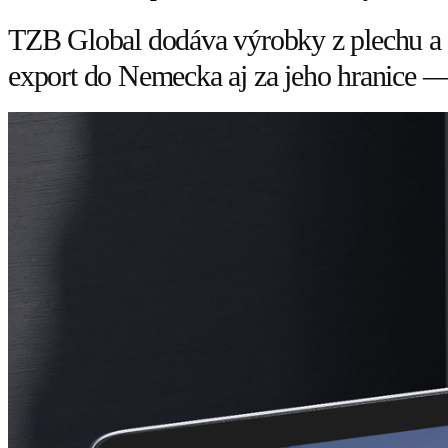
TZB Global dodáva výrobky z plechu a v
export do Nemecka aj za jeho hranice — 