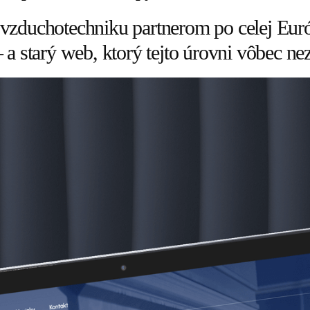
zduchotechniku partnerom po celej Európ
a starý web, ktorý tejto úrovni vôbec ne