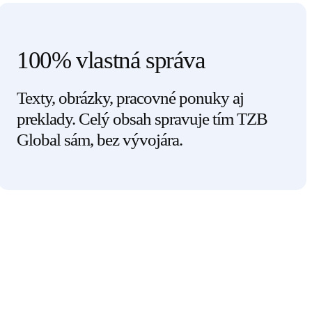
100% vlastná správa
Texty, obrázky, pracovné ponuky aj
preklady. Celý obsah spravuje tím TZB
Global sám, bez vývojára.