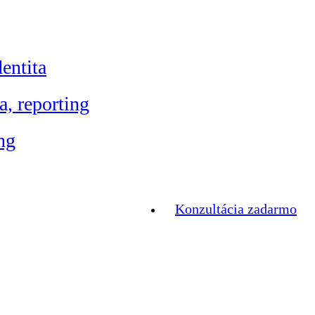
entita
a, reporting
ng
Konzultácia zadarmo