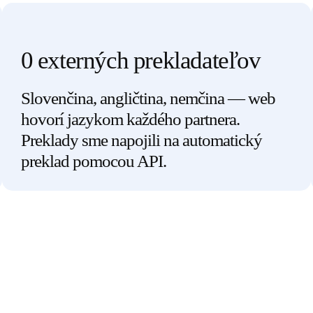
0 externých prekladateľov
Slovenčina, angličtina, nemčina — web
hovorí jazykom každého partnera.
Preklady sme napojili na automatický
preklad pomocou API.