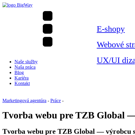
E-shopy
Webové st
UX/UI diza
Naše služby
Naša práca
Blog
Kariéra
Kontakt
Marketingová agentúra
-
Práce
-
Tvorba webu pre TZB Global —
Tvorba webu pre TZB Global — výrobcu 