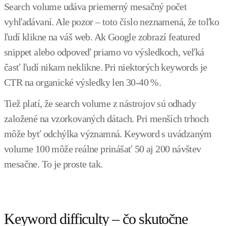
Search volume udáva priemerný mesačný počet
vyhľadávaní. Ale pozor – toto číslo neznamená, že toľko
ľudí klikne na váš web. Ak Google zobrazí featured
snippet alebo odpoveď priamo vo výsledkoch, veľká
časť ľudí nikam neklikne. Pri niektorých keywords je
CTR na organické výsledky len 30-40 %.
Tiež platí, že search volume z nástrojov sú odhady
založené na vzorkovaných dátach. Pri menších trhoch
môže byť odchýlka významná. Keyword s uvádzaným
volume 100 môže reálne prinášať 50 aj 200 návštev
mesačne. To je proste tak.
Keyword difficulty – čo skutočne