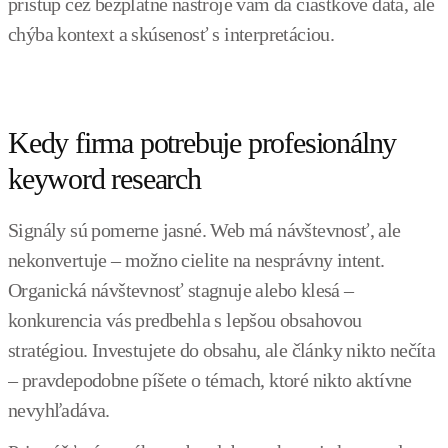
prístup cez bezplatné nástroje vám dá čiastkové dáta, ale
chýba kontext a skúsenosť s interpretáciou.
Kedy firma potrebuje profesionálny
keyword research
Signály sú pomerne jasné. Web má návštevnosť, ale
nekonvertuje – možno cielite na nesprávny intent.
Organická návštevnosť stagnuje alebo klesá –
konkurencia vás predbehla s lepšou obsahovou
stratégiou. Investujete do obsahu, ale články nikto nečíta
– pravdepodobne píšete o témach, ktoré nikto aktívne
nevyhľadáva.