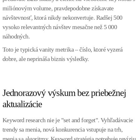
miliónovým volume, pravdepodobne získavate
návštevnosť, ktorá nikdy nekonvertuje. Radšej 500
vysoko relevantných návštev mesačne než 5 000
náhodných.
Toto je typická vanity metrika – číslo, ktoré vyzerá
dobre, ale neprináša biznis výsledky.
Jednorazový výskum bez priebežnej
aktualizácie
Keyword research nie je "set and forget". Vyhľadávacie
trendy sa menia, nová konkurencia vstupuje na trh,
menia sa algoritmy. Keyword stratégia potrebuje revíziu