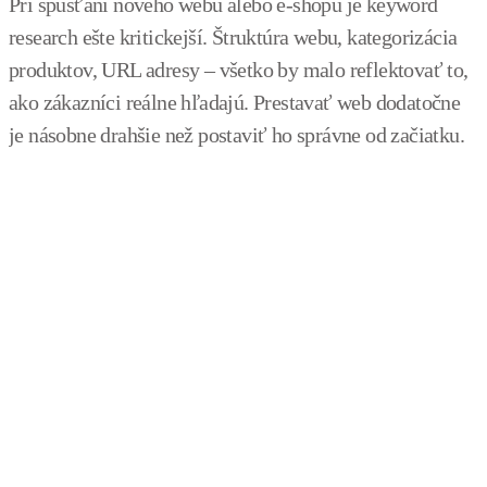
Pri spúšťaní nového webu alebo e-shopu je keyword
research ešte kritickejší. Štruktúra webu, kategorizácia
produktov, URL adresy – všetko by malo reflektovať to,
ako zákazníci reálne hľadajú. Prestavať web dodatočne
je násobne drahšie než postaviť ho správne od začiatku.