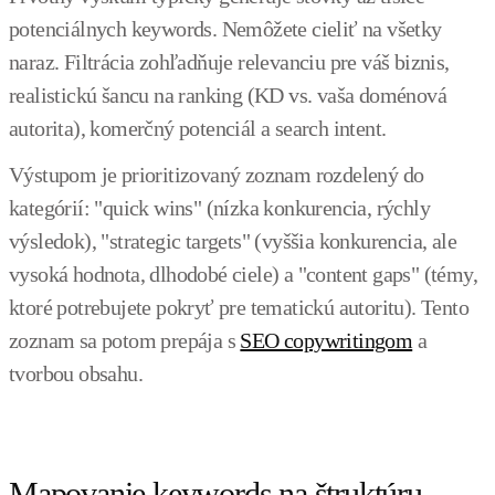
potenciálnych keywords. Nemôžete cieliť na všetky
naraz. Filtrácia zohľadňuje relevanciu pre váš biznis,
realistickú šancu na ranking (KD vs. vaša doménová
autorita), komerčný potenciál a search intent.
Výstupom je prioritizovaný zoznam rozdelený do
kategórií: "quick wins" (nízka konkurencia, rýchly
výsledok), "strategic targets" (vyššia konkurencia, ale
vysoká hodnota, dlhodobé ciele) a "content gaps" (témy,
ktoré potrebujete pokryť pre tematickú autoritu). Tento
zoznam sa potom prepája s
SEO copywritingom
a
tvorbou obsahu.
Mapovanie keywords na štruktúru