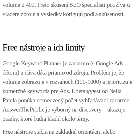
volume 2 400. Preto skúsení SEO špecialisti používajú
viaceré zdroje a výsledky korigujú podľa skúseností.
Free nástroje a ich limity
Google Keyword Planner je zadarmo (s Google Ads
účtom) a dáva dáta priamo od zdroja. Problém je, že
volume zobrazuje v rozsahoch (100-1000) a prioritizuje
komerčné keywords pre Ads. Ubersuggest od Neila
Patela ponúka obmedzený počet vyhľadávaní zadarmo.
AnswerThePublic je výborný na discovery – ukazuje
otázky, ktoré ľudia kladú okolo témy.
Free nástroje stačia na základnú orientáciu alebo