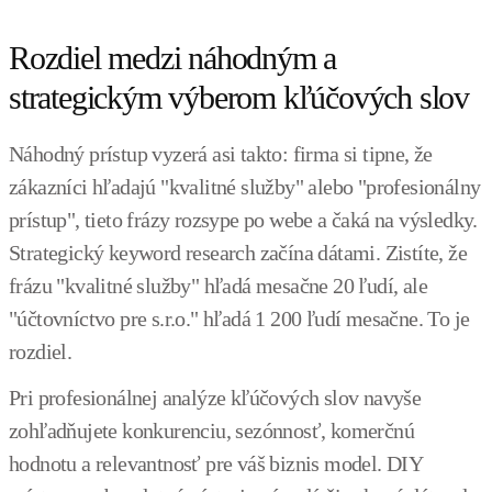
Rozdiel medzi náhodným a
strategickým výberom kľúčových slov
Náhodný prístup vyzerá asi takto: firma si tipne, že
zákazníci hľadajú "kvalitné služby" alebo "profesionálny
prístup", tieto frázy rozsype po webe a čaká na výsledky.
Strategický keyword research začína dátami. Zistíte, že
frázu "kvalitné služby" hľadá mesačne 20 ľudí, ale
"účtovníctvo pre s.r.o." hľadá 1 200 ľudí mesačne. To je
rozdiel.
Pri profesionálnej analýze kľúčových slov navyše
zohľadňujete konkurenciu, sezónnosť, komerčnú
hodnotu a relevantnosť pre váš biznis model. DIY