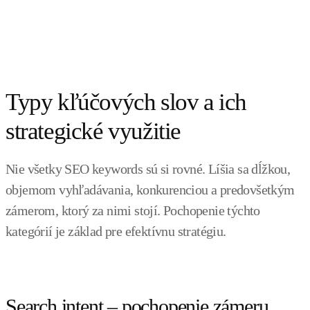
Typy kľúčových slov a ich
strategické využitie
Nie všetky SEO keywords sú si rovné. Líšia sa dĺžkou,
objemom vyhľadávania, konkurenciou a predovšetkým
zámerom, ktorý za nimi stojí. Pochopenie týchto
kategórií je základ pre efektívnu stratégiu.
Search intent – pochopenie zámeru