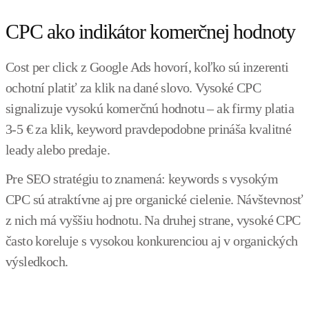
CPC ako indikátor komerčnej hodnoty
Cost per click z Google Ads hovorí, koľko sú inzerenti
ochotní platiť za klik na dané slovo. Vysoké CPC
signalizuje vysokú komerčnú hodnotu – ak firmy platia
3-5 € za klik, keyword pravdepodobne prináša kvalitné
leady alebo predaje.
Pre SEO stratégiu to znamená: keywords s vysokým
CPC sú atraktívne aj pre organické cielenie. Návštevnosť
z nich má vyššiu hodnotu. Na druhej strane, vysoké CPC
často koreluje s vysokou konkurenciou aj v organických
výsledkoch.