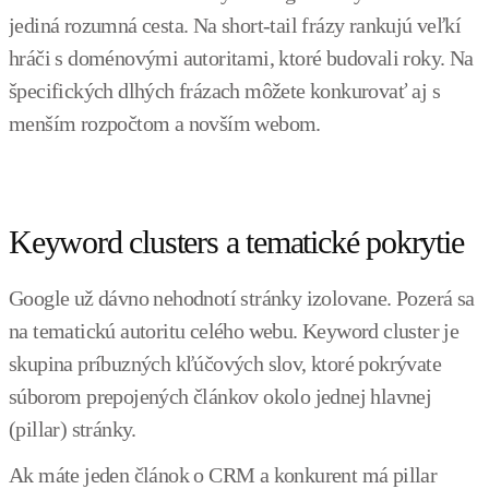
jediná rozumná cesta. Na short-tail frázy rankujú veľkí
hráči s doménovými autoritami, ktoré budovali roky. Na
špecifických dlhých frázach môžete konkurovať aj s
menším rozpočtom a novším webom.
Keyword clusters a tematické pokrytie
Google už dávno nehodnotí stránky izolovane. Pozerá sa
na tematickú autoritu celého webu. Keyword cluster je
skupina príbuzných kľúčových slov, ktoré pokrývate
súborom prepojených článkov okolo jednej hlavnej
(pillar) stránky.
Ak máte jeden článok o CRM a konkurent má pillar