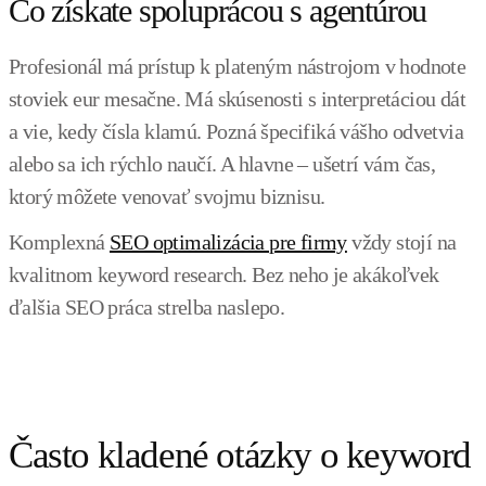
Čo získate spoluprácou s agentúrou
Profesionál má prístup k plateným nástrojom v hodnote
stoviek eur mesačne. Má skúsenosti s interpretáciou dát
a vie, kedy čísla klamú. Pozná špecifiká vášho odvetvia
alebo sa ich rýchlo naučí. A hlavne – ušetrí vám čas,
ktorý môžete venovať svojmu biznisu.
Komplexná
SEO optimalizácia pre firmy
vždy stojí na
kvalitnom keyword research. Bez neho je akákoľvek
ďalšia SEO práca strelba naslepo.
Často kladené otázky o keyword