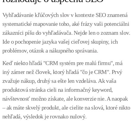
Vyhľadávanie kľúčových slov v kontexte SEO znamená
systematické mapovanie toho, aké frázy vaši potenciálni
zákazníci píšu do vyhľadávača. Nejde len o zoznam slov.
Ide o pochopenie jazyka vašej cieľovej skupiny, ich
problémov, otázok a nákupného správania.
Keď niekto hľadá "CRM systém pre malú firmu", má
iný zámer než človek, ktorý hľadá "čo je CRM". Prvý
zvažuje nákup, druhý sa ešte len vzdeláva. Ak vaša
produktová stránka cieli na informačný keyword,
návštevnosť možno získate, ale konverzie nie. A naopak
– ak máte skvelý produkt, ale cielite na slová, ktoré nikto
nehľadá, výsledok je rovnako nulový.