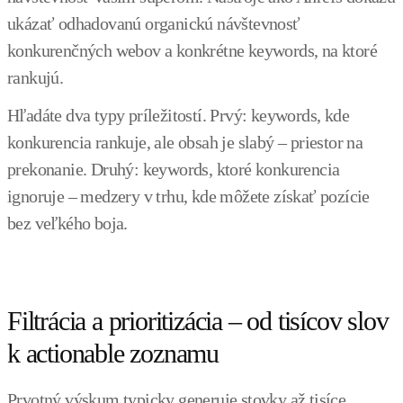
ukázať odhadovanú organickú návštevnosť
konkurenčných webov a konkrétne keywords, na ktoré
rankujú.
Hľadáte dva typy príležitostí. Prvý: keywords, kde
konkurencia rankuje, ale obsah je slabý – priestor na
prekonanie. Druhý: keywords, ktoré konkurencia
ignoruje – medzery v trhu, kde môžete získať pozície
bez veľkého boja.
Filtrácia a prioritizácia – od tisícov slov
k actionable zoznamu
Prvotný výskum typicky generuje stovky až tisíce