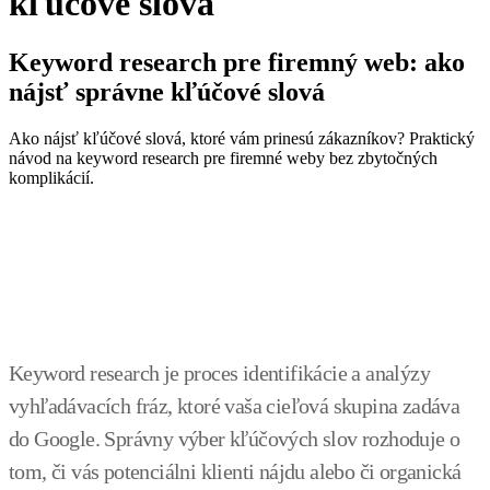
kľúčové slová
Keyword research pre firemný web: ako
nájsť správne kľúčové slová
Ako nájsť kľúčové slová, ktoré vám prinesú zákazníkov? Praktický
návod na keyword research pre firemné weby bez zbytočných
komplikácií.
Keyword research je proces identifikácie a analýzy
vyhľadávacích fráz, ktoré vaša cieľová skupina zadáva
do Google. Správny výber kľúčových slov rozhoduje o
tom, či vás potenciálni klienti nájdu alebo či organická