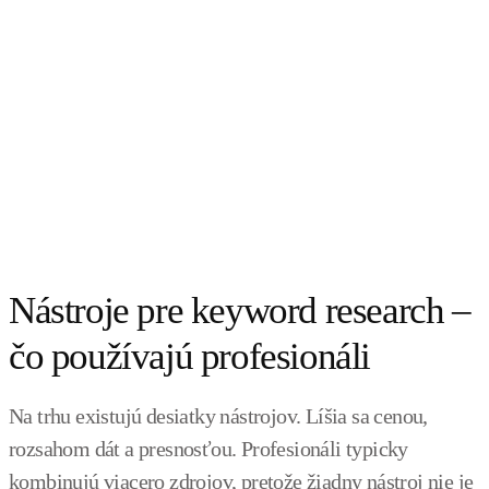
Nástroje pre keyword research –
čo používajú profesionáli
Na trhu existujú desiatky nástrojov. Líšia sa cenou,
rozsahom dát a presnosťou. Profesionáli typicky
kombinujú viacero zdrojov, pretože žiadny nástroj nie je