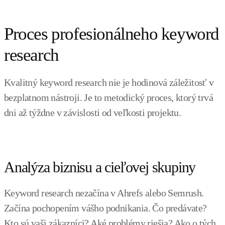
Proces profesionálneho keyword
research
Kvalitný keyword research nie je hodinová záležitosť v
bezplatnom nástroji. Je to metodický proces, ktorý trvá
dni až týždne v závislosti od veľkosti projektu.
Analýza biznisu a cieľovej skupiny
Keyword research nezačína v Ahrefs alebo Semrush.
Začína pochopením vášho podnikania. Čo predávate?
Kto sú vaši zákazníci? Aké problémy riešia? Ako o tých