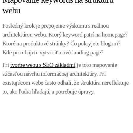
webu
Posledný krok je prepojenie výskumu s reálnou
architektúrou webu. Ktorý keyword patrí na homepage?
Ktoré na produktové stránky? Čo pokryjete blogom?
Kde potrebujete vytvoriť novú landing page?
Pri
tvorbe webu s SEO základmi
je toto mapovanie
súčasťou návrhu informačnej architektúry. Pri
existujúcom webe často odhalí, že štruktúra nereflektuje
to, ako ľudia hľadajú, a potrebuje úpravy.