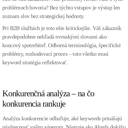
problémoch hovoria? Bez týchto vstupov je výstup len
zoznam slov bez strategickej hodnoty.
Pri B2B službách je toto ešte kritickejšie. Váš zákazník
pravdepodobne nehľadá rovnakými slovami ako
koncový spotrebiteľ. Odborná terminológia, špecifické
problémy, rozhodovací proces – toto všetko musí
keyword stratégia reflektovať.
Konkurenčná analýza – na čo
konkurencia rankuje
Analýza konkurencie odhaľuje, aké keywords prinášajú
návštevnosť vašim súperom. Nástroje ako Ahrefs dokážu