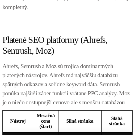
kompletný.
Platené SEO platformy (Ahrefs,
Semrush, Moz)
Ahrefs, Semrush a Moz sú trojica dominantných
platených nástrojov. Ahrefs má najväčšiu databázu
spätných odkazov a solídne keyword dáta. Semrush
ponúka najširší záber funkcií vrátane PPC analýzy. Moz
je o niečo dostupnejší cenovo ale s menšou databázou.
Mesačná
Slabá
Nástroj
cena
Silná stránka
stránka
(štart)