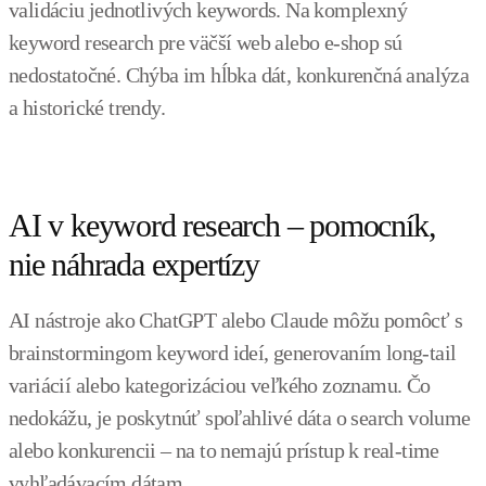
validáciu jednotlivých keywords. Na komplexný
keyword research pre väčší web alebo e-shop sú
nedostatočné. Chýba im hĺbka dát, konkurenčná analýza
a historické trendy.
AI v keyword research – pomocník,
nie náhrada expertízy
AI nástroje ako ChatGPT alebo Claude môžu pomôcť s
brainstormingom keyword ideí, generovaním long-tail
variácií alebo kategorizáciou veľkého zoznamu. Čo
nedokážu, je poskytnúť spoľahlivé dáta o search volume
alebo konkurencii – na to nemajú prístup k real-time
vyhľadávacím dátam.