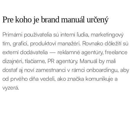
Pre koho je brand manuál určený
Primárni používatelia sú interní ľudia, marketingový
tím, grafici, produktoví manažéri. Rovnako dôležití sú
externí dodávatelia — reklamné agentúry, freelance
dizajnéri, tlačiarne, PR agentúry. Manuál by mali
dostať aj noví zamestnanci v rámci onboardingu, aby
od prvého dňa vedeli, ako značka komunikuje a
vyzerá.