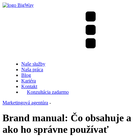
Naše služby
Naša práca
Blog
Kariéra
Kontakt
Konzultácia zadarmo
Marketingová agentúra
-
Brand manual: Čo obsahuje a
ako ho správne používať