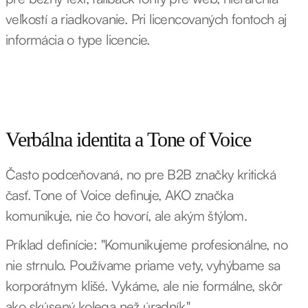
veľkostí a riadkovanie. Pri licencovaných fontoch aj
informácia o type licencie.
Verbálna identita a Tone of Voice
Často podceňovaná, no pre B2B značky kritická
časť. Tone of Voice definuje, AKO značka
komunikuje, nie čo hovorí, ale akým štýlom.
Príklad definície: "Komunikujeme profesionálne, no
nie strnulo. Používame priame vety, vyhýbame sa
korporátnym klišé. Vykáme, ale nie formálne, skôr
ako skúsený kolega než úradník."