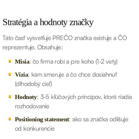
Stratégia a hodnoty značky
Táto časť vysvetľuje PREČO značka existuje a ČO
reprezentuje. Obsahuje:
: čo firma robí a pre koho (1-2 vety)
Misia
: kam smeruje a čo chce dosiahnuť
Vízia
(dlhodobý cieľ)
: 3-5 kľúčových princípov, ktoré riadia
Hodnoty
rozhodovanie
: ako sa značka odlišuje
Positioning statement
od konkurencie