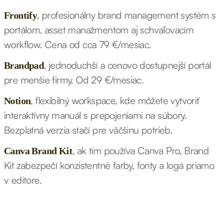
, profesionálny brand management systém s
Frontify
portálom, asset manažmentom aj schvaľovacím
workflow. Cena od cca 79 €/mesiac.
, jednoduchší a cenovo dostupnejší portál
Brandpad
pre menšie firmy. Od 29 €/mesiac.
, flexibilný workspace, kde môžete vytvoriť
Notion
interaktívny manuál s prepojeniami na súbory.
Bezplatná verzia stačí pre väčšinu potrieb.
, ak tím používa Canva Pro, Brand
Canva Brand Kit
Kit zabezpečí konzistentné farby, fonty a logá priamo
v editore.