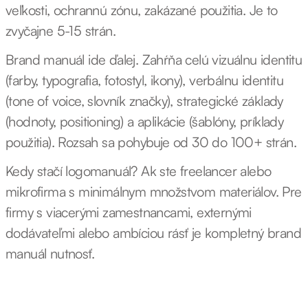
veľkosti, ochrannú zónu, zakázané použitia. Je to
zvyčajne 5-15 strán.
Brand manuál ide ďalej. Zahŕňa celú vizuálnu identitu
(farby, typografia, fotostyl, ikony), verbálnu identitu
(tone of voice, slovník značky), strategické základy
(hodnoty, positioning) a aplikácie (šablóny, príklady
použitia). Rozsah sa pohybuje od 30 do 100+ strán.
Kedy stačí logomanuál? Ak ste freelancer alebo
mikrofirma s minimálnym množstvom materiálov. Pre
firmy s viacerými zamestnancami, externými
dodávateľmi alebo ambíciou rásť je kompletný brand
manuál nutnosť.