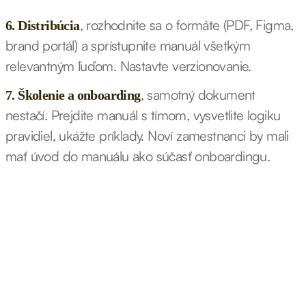
, rozhodnite sa o formáte (PDF, Figma,
6. Distribúcia
brand portál) a sprístupnite manuál všetkým
relevantným ľuďom. Nastavte verzionovanie.
, samotný dokument
7. Školenie a onboarding
nestačí. Prejdite manuál s tímom, vysvetlite logiku
pravidiel, ukážte príklady. Noví zamestnanci by mali
mať úvod do manuálu ako súčasť onboardingu.