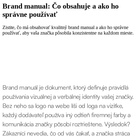
Brand manual: Čo obsahuje a ako ho
správne používať
Zistite, čo má obsahovať kvalitný brand manual a ako ho správne
používať, aby vaša značka pôsobila konzistentne na každom mieste.
Brand manuál je dokument, ktorý definuje pravidlá
používania vizuálnej a verbálnej identity vašej značky.
Bez neho sa logo na webe líši od loga na vizitke,
každý dodávateľ používa iný odtieň firemnej farby a
komunikácia značky pôsobí roztrieštene. Výsledok?
Zákazníci nevedia, čo od vás čakať, a značka stráca