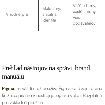
Väčšie firmy,
Malé tímy,
časté zmeny,
Vhodné pre
stabilná
viac
identita
dodávateľov
Prehľad nástrojov na správu brand
manuálu
, ak váš tím už používa Figma na dizajn, brand
Figma
knižnica priamo v nástroji je logická voľba. Bezplatná
pre základné použitie.