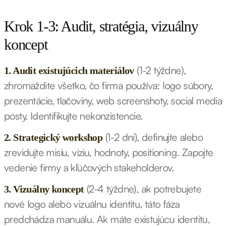
Krok 1-3: Audit, stratégia, vizuálny
koncept
(1-2 týždne),
1. Audit existujúcich materiálov
zhromaždite všetko, čo firma používa: logo súbory,
prezentácie, tlačoviny, web screenshoty, social media
posty. Identifikujte nekonzistencie.
(1-2 dni), definujte alebo
2. Strategický workshop
zrevidujte misiu, víziu, hodnoty, positioning. Zapojte
vedenie firmy a kľúčových stakeholderov.
(2-4 týždne), ak potrebujete
3. Vizuálny koncept
nové logo alebo vizuálnu identitu, táto fáza
predchádza manuálu. Ak máte existujúcu identitu,