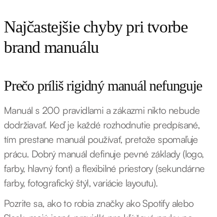
Najčastejšie chyby pri tvorbe
brand manuálu
Prečo príliš rigidný manuál nefunguje
Manuál s 200 pravidlami a zákazmi nikto nebude
dodržiavať. Keď je každé rozhodnutie predpísané,
tím prestane manuál používať, pretože spomaľuje
prácu. Dobrý manuál definuje pevné základy (logo,
farby, hlavný font) a flexibilné priestory (sekundárne
farby, fotografický štýl, variácie layoutu).
Pozrite sa, ako to robia značky ako Spotify alebo