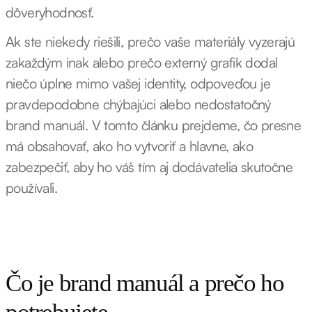
dôveryhodnosť.
Ak ste niekedy riešili, prečo vaše materiály vyzerajú
zakaždým inak alebo prečo externý grafik dodal
niečo úplne mimo vašej identity, odpoveďou je
pravdepodobne chýbajúci alebo nedostatočný
brand manuál. V tomto článku prejdeme, čo presne
má obsahovať, ako ho vytvoriť a hlavne, ako
zabezpečiť, aby ho váš tím aj dodávatelia skutočne
používali.
Čo je brand manuál a prečo ho