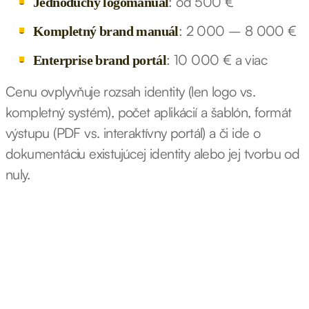
: od 500 €
Jednoduchý logomanuál
: 2 000 – 8 000 €
Kompletný brand manuál
: 10 000 € a viac
Enterprise brand portál
Cenu ovplyvňuje rozsah identity (len logo vs.
kompletný systém), počet aplikácií a šablón, formát
výstupu (PDF vs. interaktívny portál) a či ide o
dokumentáciu existujúcej identity alebo jej tvorbu od
nuly.