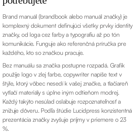
potrebujete
Brand manuál (brandbook alebo manuál značky) je
komplexný dokument definujúci všetky prvky identity
značky, od loga cez farby a typografiu až po tón
komunikácie. Funguje ako referenčná príručka pre
každého, kto so značkou pracuje.
Bez manuálu sa značka postupne rozpadá. Grafik
použije logo v zlej farbe, copywriter napíše text v
štýle, ktorý vôbec nesedí k vašej značke, a tlačiareň
vytlačí materiály s úplne iným odtieňom modrej.
Každý takýto nesúlad oslabuje rozpoznateľnosť a
znižuje dôveru. Podľa štúdie Lucidpress konzistentná
prezentácia značky zvyšuje príjmy v priemere o 23
%.