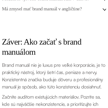
Má zmysel mať brand manuál v angličtine?
Záver: Ako začať s brand
manuálom
Brand manuál nie je luxus pre veľké korporácie, je to
praktický nástroj, ktorý šetrí čas, peniaze a nervy.
Konzistentná značka buduje dôveru a profesionálny
manuál je spôsob, ako túto konzistenciu dosiahnuť.
Začnite auditom existujúcich materiálov. Pozrite sa,
kde sú najväčšie nekonzistencie, a prioritizujte ich