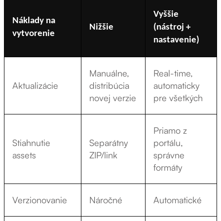
Vyššie
Náklady na
Nižšie
(nástroj +
vytvorenie
nastavenie)
Manuálne,
Real-time,
Aktualizácie
distribúcia
automaticky
novej verzie
pre všetkých
Priamo z
Stiahnutie
Separátny
portálu,
assets
ZIP/link
správne
formáty
Verzionovanie
Náročné
Automatické