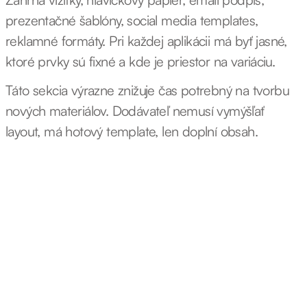
prezentačné šablóny, social media templates,
reklamné formáty. Pri každej aplikácii má byť jasné,
ktoré prvky sú fixné a kde je priestor na variáciu.
Táto sekcia výrazne znižuje čas potrebný na tvorbu
nových materiálov. Dodávateľ nemusí vymýšľať
layout, má hotový template, len doplní obsah.