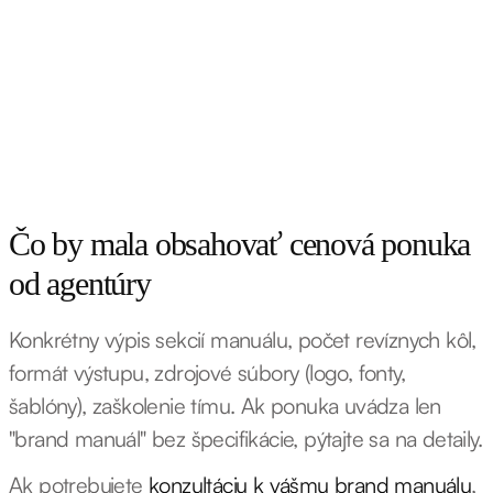
Čo by mala obsahovať cenová ponuka
od agentúry
Konkrétny výpis sekcií manuálu, počet revíznych kôl,
formát výstupu, zdrojové súbory (logo, fonty,
šablóny), zaškolenie tímu. Ak ponuka uvádza len
"brand manuál" bez špecifikácie, pýtajte sa na detaily.
Ak potrebujete
konzultáciu k vášmu brand manuálu
,