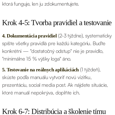
ktorá funguje, len ju zdokumentujete.
Krok 4-5: Tvorba pravidiel a testovanie
(2-3 týždne), systematicky
4. Dokumentácia pravidiel
spíšte všetky pravidlá pre každú kategóriu. Buďte
konkrétni — "dostatočný odstup" nie je pravidlo,
"minimálne 15 % výšky loga" áno.
(1 týždeň),
5. Testovanie na reálnych aplikáciách
skúste podľa manuálu vytvoriť novú vizitku,
prezentáciu, social media post. Ak nájdete situácie,
ktoré manuál nepokrýva, doplňte ich.
Krok 6-7: Distribúcia a školenie tímu