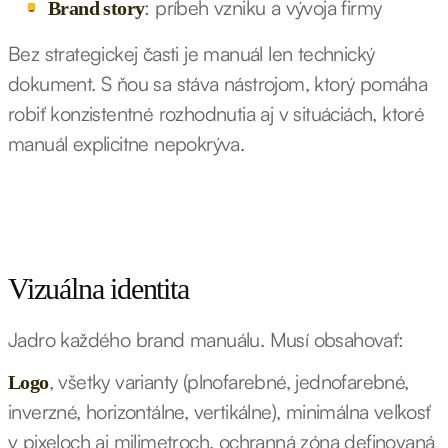
: príbeh vzniku a vývoja firmy
Brand story
Bez strategickej časti je manuál len technický
dokument. S ňou sa stáva nástrojom, ktorý pomáha
robiť konzistentné rozhodnutia aj v situáciách, ktoré
manuál explicitne nepokrýva.
Vizuálna identita
Jadro každého brand manuálu. Musí obsahovať:
, všetky varianty (plnofarebné, jednofarebné,
Logo
inverzné, horizontálne, vertikálne), minimálna veľkosť
v pixeloch aj milimetroch, ochranná zóna definovaná