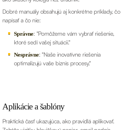
Dobré manuály obsahujú aj konkrétne príklady, čo
napísať a čo nie:
: "Pomôžeme vám vybrať riešenie,
Správne
ktoré sedí vašej situácii."
: "Naše inovatívne riešenia
Nesprávne
optimalizujú vaše biznis procesy."
Aplikácie a šablóny
Praktická časť ukazujúca, ako pravidlá aplikovať.
Zahŕňa vizitky, hlavičkový papier, email podpis,