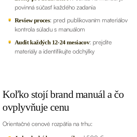
povinná súčasť každého zadania
: pred publikovaním materiálov
Review proces
kontrola súladu s manuálom
: prejdite
Audit každých 12-24 mesiacov
materiály a identifikujte odchýlky
Koľko stojí brand manuál a čo
ovplyvňuje cenu
Orientačné cenové rozpätia na trhu: