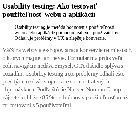
Usability testing: Ako testovať
použiteľnosť webu a aplikácií
Usability testing je metóda hodnotenia použiteľnosti
webu alebo aplikácie pomocou reálnych používateľov.
Odhaľuje problémy v UX a zlepšuje konverzie.
Väčšina webov a e-shopov stráca konverzie na miestach,
o ktorých majiteľ ani nevie. Formulár má príliš veľa
polí, navigácia nedáva zmysel, CTA tlačidlo splýva s
pozadím. Usability testing tieto problémy odhalí ešte
pred tým, než vás stoja tisíce eur na stratených
objednávkach. Podľa štúdie Nielsen Norman Group
nájdete približne 85 % problémov s použiteľnosťou už
pri testovaní s 5 používateľmi.