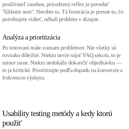
používateľ zasekne, prirodzený reflex je povedať
"kliknite sem". Nerobte to. Tá frustrácia je presne to, čo
potrebujete vidieť, odhalí problém v dizajne.
Analýza a prioritizácia
Po testovaní máte zoznam problémov. Nie všetky sú
rovnako dôležité. Niekto nevie nájsť FAQ sekciu, to je
minor issue. Niekto nedokáže dokončiť objednávku —
to je kritické. Prioritizujte podľa dopadu na konverzie a
frekvencie výskytu.
Usability testing metódy a kedy ktorú
použiť