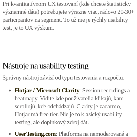
Pri kvantitatívnom UX testovaní (kde chcete štatisticky
významné dáta) potrebujete výrazne viac, rádovo 20-30+
participantov na segment. To už nie je rýchly usability
test, je to UX výskum.
Nástroje na usability testing
Správny nástroj závisí od typu testovania a rozpočtu.
Hotjar / Microsoft Clarity
: Session recordings a
heatmapy. Vidíte kde používatelia klikajú, kam
scrollujú, kde odchádzajú. Clarity je zadarmo,
Hotjar má free tier. Nie je to klasický usability
testing, ale doplnkový zdroj dát.
UserTesting.com
: Platforma na nemoderované aj