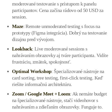
moderované testovanie s prístupom k panelu
participantov. Cena začína rádovo od 50 USD za
session.
Maze
: Remote unmoderated testing s focus na
prototypy (Figma integrácia). Dobrý na testovanie
dizajnu pred vývojom.
Lookback
: Live moderované sessions s
nahrávaním obrazovky aj tváre participanta. Vidíte
frustráciu, zmätok, spokojnosť.
Optimal Workshop
: Špecializované nástroje na
card sorting, tree testing, first-click testing. Keď
riešite informačnú architektúru.
Zoom / Google Meet + Loom
: Ak nemáte budget
na špecializované nástroje, stačí videohovor s
nahrávaním a zdieľaním obrazovky. Funguje to.