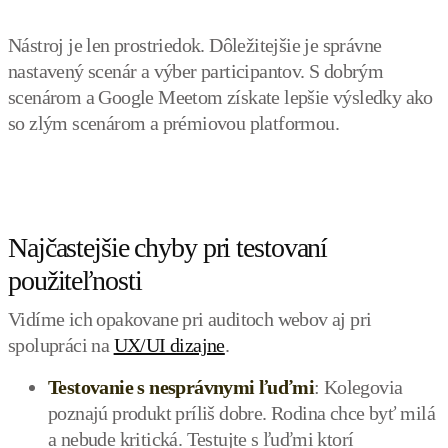
Nástroj je len prostriedok. Dôležitejšie je správne
nastavený scenár a výber participantov. S dobrým
scenárom a Google Meetom získate lepšie výsledky ako
so zlým scenárom a prémiovou platformou.
Najčastejšie chyby pri testovaní
použiteľnosti
Vidíme ich opakovane pri auditoch webov aj pri
spolupráci na
UX/UI dizajne
.
Testovanie s nesprávnymi ľuďmi
: Kolegovia
poznajú produkt príliš dobre. Rodina chce byť milá
a nebude kritická. Testujte s ľuďmi ktorí