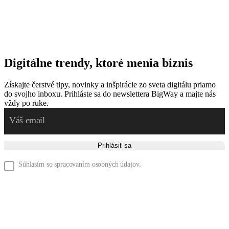
Digitálne trendy, ktoré menia biznis
Získajte čerstvé tipy, novinky a inšpirácie zo sveta digitálu priamo
do svojho inboxu. Prihláste sa do newslettera BigWay a majte nás
vždy po ruke.
Prihlásiť sa
Súhlasím so spracovaním osobných údajov.