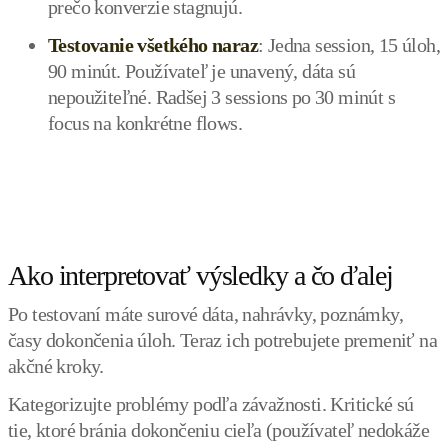
prečo konverzie stagnujú.
Testovanie všetkého naraz
: Jedna session, 15 úloh,
90 minút. Používateľ je unavený, dáta sú
nepoužiteľné. Radšej 3 sessions po 30 minút s
focus na konkrétne flows.
Ako interpretovať výsledky a čo ďalej
Po testovaní máte surové dáta, nahrávky, poznámky,
časy dokončenia úloh. Teraz ich potrebujete premeniť na
akčné kroky.
Kategorizujte problémy podľa závažnosti. Kritické sú
tie, ktoré bránia dokončeniu cieľa (používateľ nedokáže