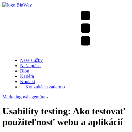
Naše služby
Naša práca
Blog
Kariéra
Kontakt
Konzultácia zadarmo
Marketingová agentúra
-
Usability testing: Ako testovať
použiteľnosť webu a aplikácií