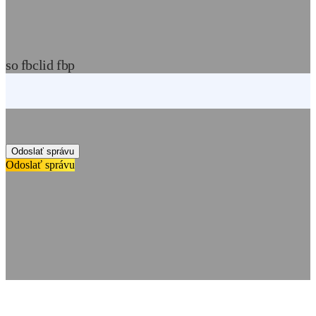
so fbclid fbp
Odoslať správu
Odoslať správu