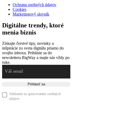
Ochrana osobných údajov
Cookies
Marketingový slovník
Digitálne trendy, ktoré
menia biznis
Získajte čerstvé tipy, novinky a
inšpirácie zo sveta digitálu priamo do
svojho inboxu. Prihláste sa do
newslettera BigWay a majte nás vždy po
ruke.
Prihlásiť sa
Súhlasím so spracovaním osobných
údajov.