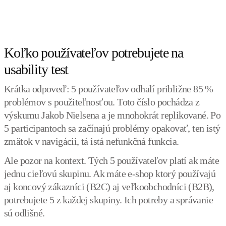
Koľko používateľov potrebujete na
usability test
Krátka odpoveď: 5 používateľov odhalí približne 85 %
problémov s použiteľnosťou. Toto číslo pochádza z
výskumu Jakob Nielsena a je mnohokrát replikované. Po
5 participantoch sa začínajú problémy opakovať, ten istý
zmätok v navigácii, tá istá nefunkčná funkcia.
Ale pozor na kontext. Tých 5 používateľov platí ak máte
jednu cieľovú skupinu. Ak máte e-shop ktorý používajú
aj koncový zákazníci (B2C) aj veľkoobchodníci (B2B),
potrebujete 5 z každej skupiny. Ich potreby a správanie
sú odlišné.