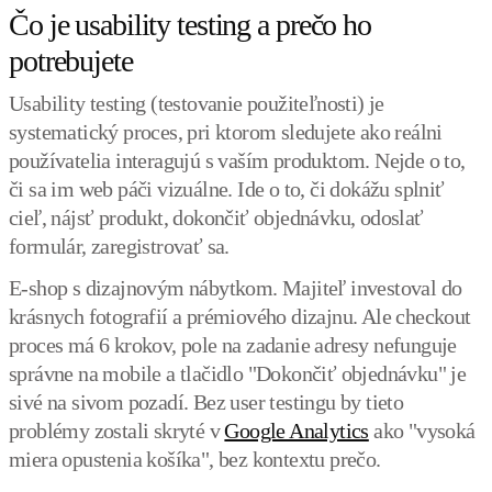
Čo je usability testing a prečo ho
potrebujete
Usability testing (testovanie použiteľnosti) je
systematický proces, pri ktorom sledujete ako reálni
používatelia interagujú s vaším produktom. Nejde o to,
či sa im web páči vizuálne. Ide o to, či dokážu splniť
cieľ, nájsť produkt, dokončiť objednávku, odoslať
formulár, zaregistrovať sa.
E-shop s dizajnovým nábytkom. Majiteľ investoval do
krásnych fotografií a prémiového dizajnu. Ale checkout
proces má 6 krokov, pole na zadanie adresy nefunguje
správne na mobile a tlačidlo "Dokončiť objednávku" je
sivé na sivom pozadí. Bez user testingu by tieto
problémy zostali skryté v
Google Analytics
ako "vysoká
miera opustenia košíka", bez kontextu prečo.