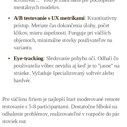
mentálnych modelov.
A/B testovanie s UX metrikami
: Kvantitatívny
prístup. Meriate čas dokončenia úlohy, počet
klikov, mieru úspešnosti. Funguje pri väčších
objemoch, minimálne stovky používateľov na
variantu.
Eye-tracking
: Sledovanie pohybu očí. Odhalí čo
používatelia vôbec nevidia aj keď je to "jasne" na
stránke. Vyžaduje špecializovaný softvér alebo
hardvér.
Pre väčšinu firiem je najlepší štart moderované remote
testovanie s 5-8 participantami. Dostatočne hlboké na
odhalenie problémov, realizovateľné v rozpočte do pár
stoviek eur.