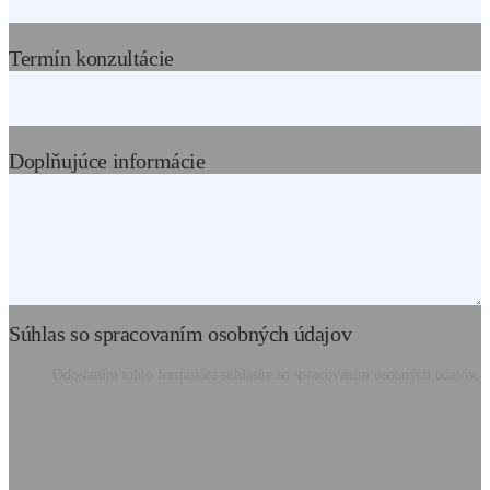
Termín konzultácie
Doplňujúce informácie
Súhlas so spracovaním osobných údajov
Odoslaním tohto formulára súhlasíte so spracovaním osobných údajov.