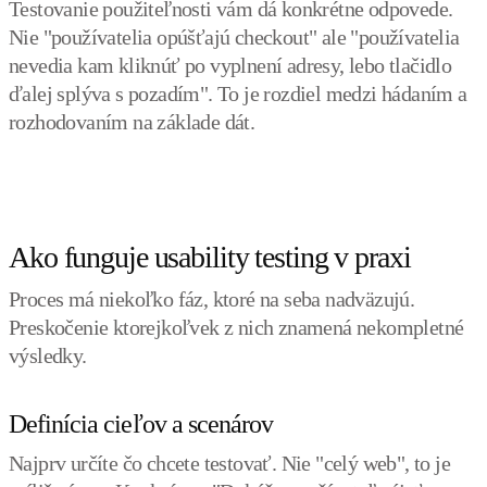
Testovanie použiteľnosti vám dá konkrétne odpovede.
Nie "používatelia opúšťajú checkout" ale "používatelia
nevedia kam kliknúť po vyplnení adresy, lebo tlačidlo
ďalej splýva s pozadím". To je rozdiel medzi hádaním a
rozhodovaním na základe dát.
Ako funguje usability testing v praxi
Proces má niekoľko fáz, ktoré na seba nadväzujú.
Preskočenie ktorejkoľvek z nich znamená nekompletné
výsledky.
Definícia cieľov a scenárov
Najprv určíte čo chcete testovať. Nie "celý web", to je