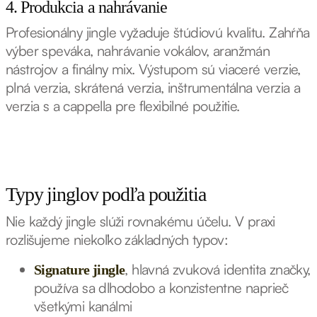
4. Produkcia a nahrávanie
Profesionálny jingle vyžaduje štúdiovú kvalitu. Zahŕňa
výber speváka, nahrávanie vokálov, aranžmán
nástrojov a finálny mix. Výstupom sú viaceré verzie,
plná verzia, skrátená verzia, inštrumentálna verzia a
verzia s a cappella pre flexibilné použitie.
Typy jinglov podľa použitia
Nie každý jingle slúži rovnakému účelu. V praxi
rozlišujeme niekoľko základných typov:
, hlavná zvuková identita značky,
Signature jingle
používa sa dlhodobo a konzistentne naprieč
všetkými kanálmi