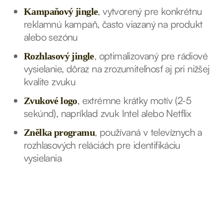
, vytvorený pre konkrétnu
Kampaňový jingle
reklamnú kampaň, často viazaný na produkt
alebo sezónu
, optimalizovaný pre rádiové
Rozhlasový jingle
vysielanie, dôraz na zrozumiteľnosť aj pri nižšej
kvalite zvuku
, extrémne krátky motív (2-5
Zvukové logo
sekúnd), napríklad zvuk Intel alebo Netflix
, používaná v televíznych a
Znělka programu
rozhlasových reláciách pre identifikáciu
vysielania