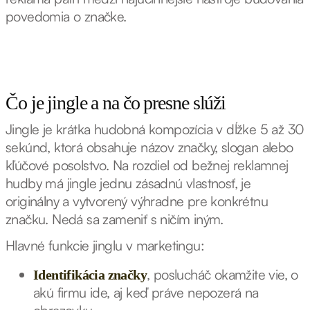
povedomia o značke.
Čo je jingle a na čo presne slúži
Jingle je krátka hudobná kompozícia v dĺžke 5 až 30
sekúnd, ktorá obsahuje názov značky, slogan alebo
kľúčové posolstvo. Na rozdiel od bežnej reklamnej
hudby má jingle jednu zásadnú vlastnosť, je
originálny a vytvorený výhradne pre konkrétnu
značku. Nedá sa zameniť s ničím iným.
Hlavné funkcie jinglu v marketingu:
, poslucháč okamžite vie, o
Identifikácia značky
akú firmu ide, aj keď práve nepozerá na