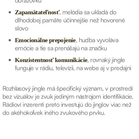
obrazovku
, melódia sa ukladá do
Zapamätateľnosť
dlhodobej pamäte účinnejšie než hovorené
slovo
, hudba vyvoláva
Emocionálne prepojenie
emócie a tie sa prenášajú na značku
, rovnaký jingle
Konzistentnosť komunikácie
funguje v rádiu, televízii, na webe aj v predajni
Rozhlasový jingle má špecifický význam, v prostredí
bez vizuálov je zvuk jediným nástrojom identifikácie.
Rádioví inzerenti preto investujú do jinglov viac než
do akéhokoľvek iného zvukového prvku.