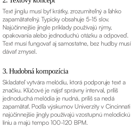
2. Textový koncept
Text jinglu musí byť krátky, zrozumiteľný a ľahko
zapamätateľný. Typicky obsahuje 5-15 slov.
Najúčinnejšie jingle príklady používajú rýmy,
opakovania alebo jednoduchú otázku a odpoveď.
Text musí fungovať aj samostatne, bez hudby musí
dávať zmysel.
3. Hudobná kompozícia
Skladateľ vytvára melódiu, ktorá podporuje text a
značku. Kľúčové je nájsť správny interval, príliš
jednoduchá melódia je nudná, príliš sa nedá
zapamätať. Podľa výskumov Univerzity v Cincinnati
najúčinnejšie jingly používajú vzostupnú melodickú
líniu a majú tempo 100-120 BPM.