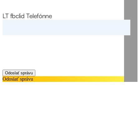
LT fbclid Telefónne
Odoslať správu
Odoslať správu