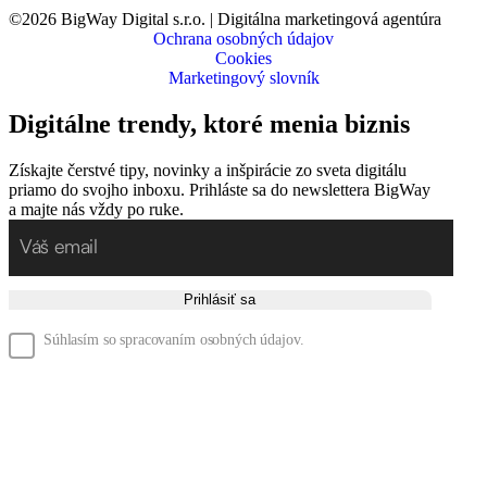
©
2026
BigWay Digital s.r.o. | Digitálna marketingová agentúra
Ochrana osobných údajov
Cookies
Marketingový slovník
Digitálne trendy, ktoré menia biznis
Získajte čerstvé tipy, novinky a inšpirácie zo sveta digitálu
priamo do svojho inboxu. Prihláste sa do newslettera BigWay
a majte nás vždy po ruke.
Prihlásiť sa
Súhlasím so spracovaním osobných údajov.