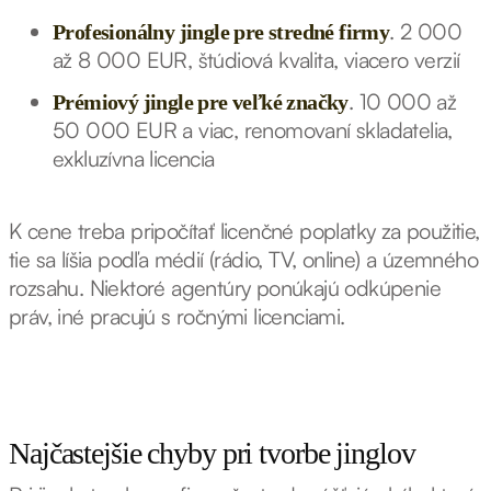
. 2 000
Profesionálny jingle pre stredné firmy
až 8 000 EUR, štúdiová kvalita, viacero verzií
. 10 000 až
Prémiový jingle pre veľké značky
50 000 EUR a viac, renomovaní skladatelia,
exkluzívna licencia
K cene treba pripočítať licenčné poplatky za použitie,
tie sa líšia podľa médií (rádio, TV, online) a územného
rozsahu. Niektoré agentúry ponúkajú odkúpenie
práv, iné pracujú s ročnými licenciami.
Najčastejšie chyby pri tvorbe jinglov