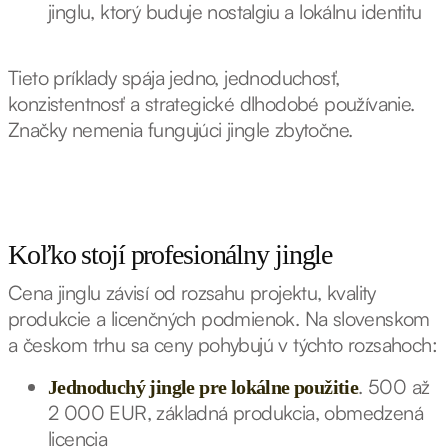
jinglu, ktorý buduje nostalgiu a lokálnu identitu
Tieto príklady spája jedno, jednoduchosť,
konzistentnosť a strategické dlhodobé používanie.
Značky nemenia fungujúci jingle zbytočne.
Koľko stojí profesionálny jingle
Cena jinglu závisí od rozsahu projektu, kvality
produkcie a licenčných podmienok. Na slovenskom
a českom trhu sa ceny pohybujú v týchto rozsahoch:
. 500 až
Jednoduchý jingle pre lokálne použitie
2 000 EUR, základná produkcia, obmedzená
licencia