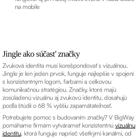
na mobile
Jingle ako súčasť značky
Zvuková identita musí korešpondovať s vizuálnou.
Jingle je len jeden prvok, funguje najlepšie v spojení
s konzistentným logom, farbami a celkovou
komunikačnou stratégiou. Značky, ktoré majú
zosúladenú vizuálnu aj zvukovú identitu, dosahujú
podľa štúdií o 68 % vyššiu zapamätateľnosť.
Potrebujete pomoc s budovaním značky? V BigWay
pomáhame firmám vytvárameť konzistentnú
vizuálnu
identitu
, ktorá funguje naprieč všetkými kanálmi, od