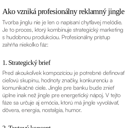
Ako vzniká profesionálny reklamný jingle
Tvorba jinglu nie je len o napísaní chytľavej melódie.
Je to proces, ktorý kombinuje strategický marketing
s hudobnou produkciou. Profesionálny prístup
zahŕňa niekoľko fáz:
1. Strategický brief
Pred akoukoľvek kompozíciou je potrebné definovať
cieľovú skupinu, hodnoty značky, konkurenciu a
komunikačné ciele. Jingle pre banku bude znieť
úplne inak než jingle pre energetický nápoj. V tejto
fáze sa určuje aj emócia, ktorú má jingle vyvolávať,
dôvera, energia, nostalgia, humor.