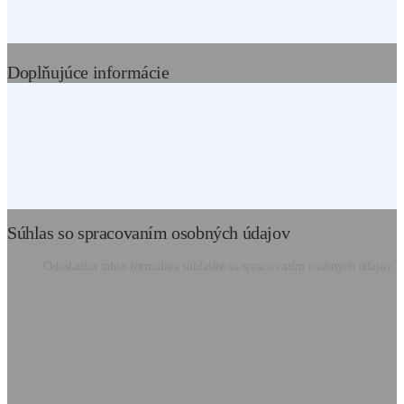
Doplňujúce informácie
Súhlas so spracovaním osobných údajov
Odoslaním tohto formulára súhlasíte so spracovaním osobných údajov.