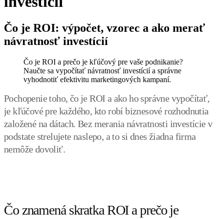
investícií
Čo je ROI: výpočet, vzorec a ako merať
návratnosť investícií
Čo je ROI a prečo je kľúčový pre vaše podnikanie?
Naučte sa vypočítať návratnosť investícií a správne
vyhodnotiť efektivitu marketingových kampaní.
Pochopenie toho, čo je ROI a ako ho správne vypočítať,
je kľúčové pre každého, kto robí biznesové rozhodnutia
založené na dátach. Bez merania návratnosti investície v
podstate strelujete naslepo, a to si dnes žiadna firma
nemôže dovoliť.
Čo znamená skratka ROI a prečo je