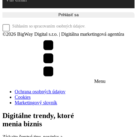
Prihlásiť sa
Súhlasím so spracovaním osobných údajov.
©
2026
BigWay Digital s.r.o. | Digitálna marketingová agentúra
Menu
Ochrana osobných údajov
Cookies
Marketingový slovník
Digitálne trendy, ktoré
menia biznis
Získajte čerstvé tipy, novinky a