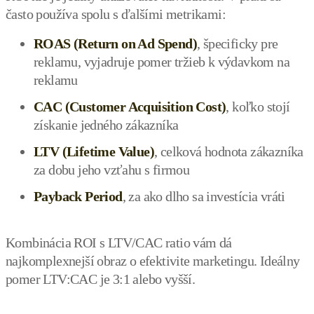
často používa spolu s ďalšími metrikami:
ROAS (Return on Ad Spend)
, špecificky pre
reklamu, vyjadruje pomer tržieb k výdavkom na
reklamu
CAC (Customer Acquisition Cost)
, koľko stojí
získanie jedného zákazníka
LTV (Lifetime Value)
, celková hodnota zákazníka
za dobu jeho vzťahu s firmou
Payback Period
, za ako dlho sa investícia vráti
Kombinácia ROI s LTV/CAC ratio vám dá
najkomplexnejší obraz o efektivite marketingu. Ideálny
pomer LTV:CAC je 3:1 alebo vyšší.