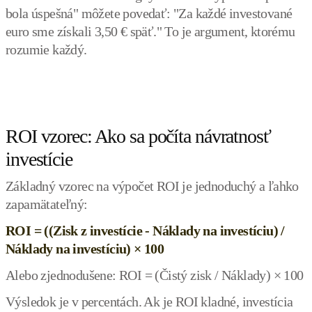
bola úspešná" môžete povedať: "Za každé investované
euro sme získali 3,50 € späť." To je argument, ktorému
rozumie každý.
ROI vzorec: Ako sa počíta návratnosť
investície
Základný vzorec na výpočet ROI je jednoduchý a ľahko
zapamätateľný:
ROI = ((Zisk z investície - Náklady na investíciu) /
Náklady na investíciu) × 100
Alebo zjednodušene: ROI = (Čistý zisk / Náklady) × 100
Výsledok je v percentách. Ak je ROI kladné, investícia