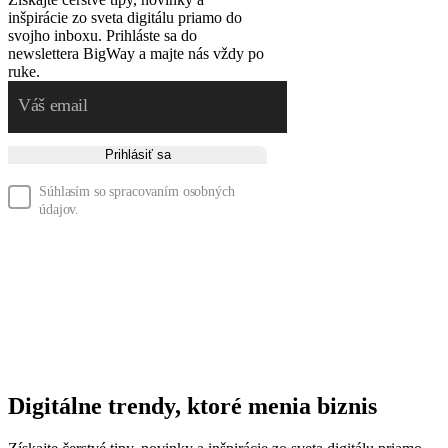
inšpirácie zo sveta digitálu priamo do
svojho inboxu. Prihláste sa do
newslettera BigWay a majte nás vždy po
ruke.
Prihlásiť sa
Súhlasím so spracovaním osobných
údajov.
Digitálne trendy, ktoré menia biznis