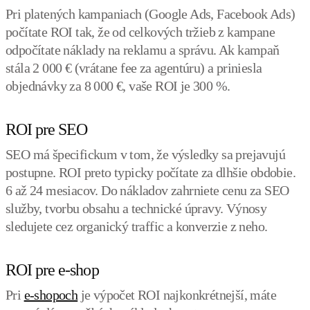
Pri platených kampaniach (Google Ads, Facebook Ads)
počítate ROI tak, že od celkových tržieb z kampane
odpočítate náklady na reklamu a správu. Ak kampaň
stála 2 000 € (vrátane fee za agentúru) a priniesla
objednávky za 8 000 €, vaše ROI je 300 %.
ROI pre SEO
SEO má špecifickum v tom, že výsledky sa prejavujú
postupne. ROI preto typicky počítate za dlhšie obdobie.
6 až 24 mesiacov. Do nákladov zahrniete cenu za SEO
služby, tvorbu obsahu a technické úpravy. Výnosy
sledujete cez organický traffic a konverzie z neho.
ROI pre e-shop
Pri
e-shopoch
je výpočet ROI najkonkrétnejší, máte