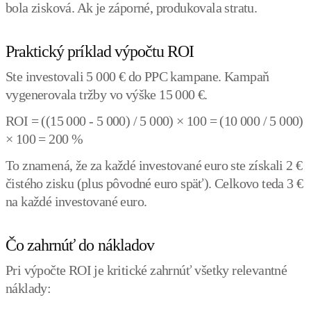
bola zisková. Ak je záporné, produkovala stratu.
Praktický príklad výpočtu ROI
Ste investovali 5 000 € do PPC kampane. Kampaň
vygenerovala tržby vo výške 15 000 €.
ROI = ((15 000 - 5 000) / 5 000) × 100 = (10 000 / 5 000)
× 100 = 200 %
To znamená, že za každé investované euro ste získali 2 €
čistého zisku (plus pôvodné euro späť). Celkovo teda 3 €
na každé investované euro.
Čo zahrnúť do nákladov
Pri výpočte ROI je kritické zahrnúť všetky relevantné
náklady: