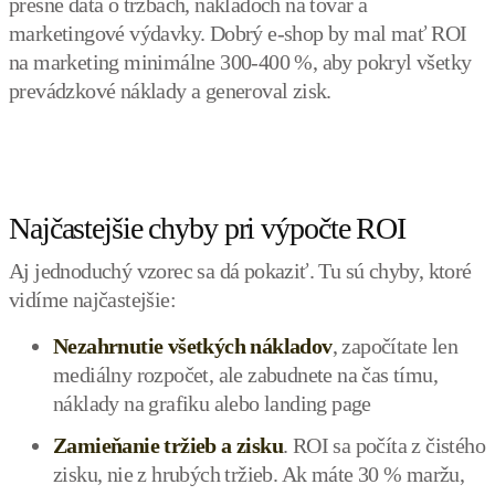
presné dáta o tržbách, nákladoch na tovar a
marketingové výdavky. Dobrý e-shop by mal mať ROI
na marketing minimálne 300-400 %, aby pokryl všetky
prevádzkové náklady a generoval zisk.
Najčastejšie chyby pri výpočte ROI
Aj jednoduchý vzorec sa dá pokaziť. Tu sú chyby, ktoré
vidíme najčastejšie:
Nezahrnutie všetkých nákladov
, započítate len
mediálny rozpočet, ale zabudnete na čas tímu,
náklady na grafiku alebo landing page
Zamieňanie tržieb a zisku
. ROI sa počíta z čistého
zisku, nie z hrubých tržieb. Ak máte 30 % maržu,