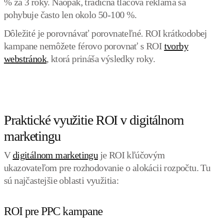
% za 3 roky. Naopak, tradičná tlačová reklama sa
pohybuje často len okolo 50-100 %.
Dôležité je porovnávať porovnateľné. ROI krátkodobej
kampane nemôžete férovo porovnať s ROI
tvorby
webstránok
, ktorá prináša výsledky roky.
Praktické využitie ROI v digitálnom
marketingu
V
digitálnom marketingu
je ROI kľúčovým
ukazovateľom pre rozhodovanie o alokácii rozpočtu. Tu
sú najčastejšie oblasti využitia:
ROI pre PPC kampane