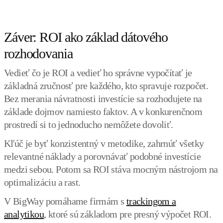
Záver: ROI ako základ dátového
rozhodovania
Vedieť čo je ROI a vedieť ho správne vypočítať je
základná zručnosť pre každého, kto spravuje rozpočet.
Bez merania návratnosti investície sa rozhodujete na
základe dojmov namiesto faktov. A v konkurenčnom
prostredí si to jednoducho nemôžete dovoliť.
Kľúč je byť konzistentný v metodike, zahrnúť všetky
relevantné náklady a porovnávať podobné investície
medzi sebou. Potom sa ROI stáva mocným nástrojom na
optimalizáciu a rast.
V BigWay pomáhame firmám s
trackingom a
analytikou
, ktoré sú základom pre presný výpočet ROI.