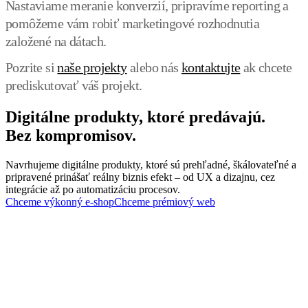
Nastaviame meranie konverzií, pripravíme reporting a
pomôžeme vám robiť marketingové rozhodnutia
založené na dátach.
Pozrite si
naše projekty
alebo nás
kontaktujte
ak chcete
prediskutovať váš projekt.
Digitálne produkty, ktoré predávajú.
Bez kompromisov.
Navrhujeme digitálne produkty, ktoré sú prehľadné, škálovateľné a
pripravené prinášať reálny biznis efekt – od UX a dizajnu, cez
integrácie až po automatizáciu procesov.
Chceme výkonný e-shop
Chceme prémiový web