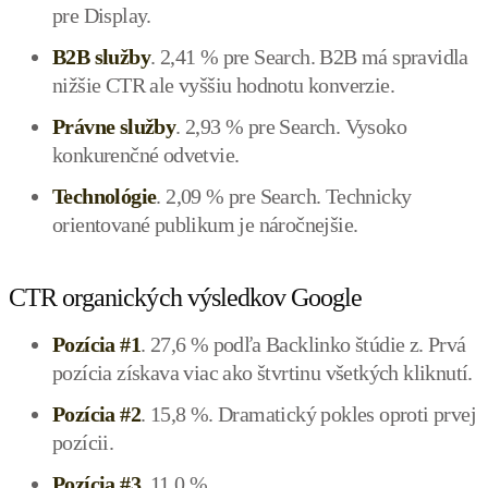
pre Display.
B2B služby
. 2,41 % pre Search. B2B má spravidla
nižšie CTR ale vyššiu hodnotu konverzie.
Právne služby
. 2,93 % pre Search. Vysoko
konkurenčné odvetvie.
Technológie
. 2,09 % pre Search. Technicky
orientované publikum je náročnejšie.
CTR organických výsledkov Google
Pozícia #1
. 27,6 % podľa Backlinko štúdie z. Prvá
pozícia získava viac ako štvrtinu všetkých kliknutí.
Pozícia #2
. 15,8 %. Dramatický pokles oproti prvej
pozícii.
Pozícia #3
. 11,0 %.