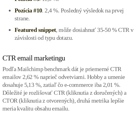
Pozícia #10
. 2,4 %. Posledný výsledok na prvej
strane.
Featured snippet
, môže dosiahnuť 35-50 % CTR v
závislosti od typu dotazu.
CTR email marketingu
Podľa Mailchimp benchmark dát je priemerné CTR
emailov 2,62 % naprieč odvetviami. Hobby a umenie
dosahuje 5,13 %, zatiaľ čo e-commerce iba 2,01 %.
Dôležité je rozlišovať CTR (kliknutia z doručených) a
CTOR (kliknutia z otvorených), druhá metrika lepšie
meria kvalitu obsahu emailu.