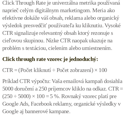
Click Through Rate je univerzálna metrika používaná
naprieč celým digitálnym marketingom. Meria ako
efektívne dokáže váš obsah, reklama alebo organický
výsledok presvedčiť používateľa ku kliknutiu. Vysoké
CTR signalizuje relevantný obsah ktorý rezonuje s
cieľovou skupinou. Nízke CTR naopak ukazuje na
problém s textáciou, cielením alebo umiestnením.
Click through rate vzorec je jednoduchý:
CTR = (Počet kliknutí ÷ Počet zobrazení) × 100
Príklad CTR výpočtu: Vaša emailová kampaň dosiahla
5000 doručení a 250 príjemcov kliklo na odkaz. CTR =
(250 ÷ 5000) × 100 = 5 %. Rovnaký vzorec platí pre
Google Ads, Facebook reklamy, organické výsledky v
Google aj bannerové kampane.