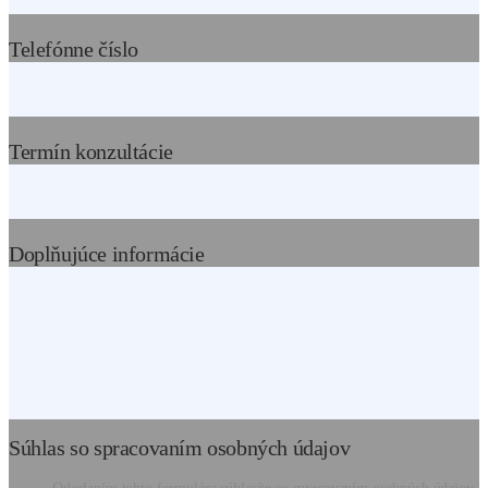
Telefónne číslo
Termín konzultácie
Doplňujúce informácie
Súhlas so spracovaním osobných údajov