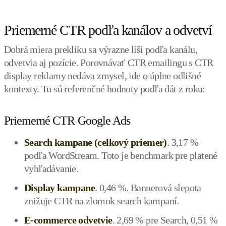
Priemerné CTR podľa kanálov a odvetví
Dobrá miera prekliku sa výrazne líši podľa kanálu,
odvetvia aj pozície. Porovnávať CTR emailingu s CTR
display reklamy nedáva zmysel, ide o úplne odlišné
kontexty. Tu sú referenčné hodnoty podľa dát z roku:
Priemerné CTR Google Ads
Search kampane (celkový priemer)
. 3,17 %
podľa WordStream. Toto je benchmark pre platené
vyhľadávanie.
Display kampane
. 0,46 %. Bannerová slepota
znižuje CTR na zlomok search kampaní.
E-commerce odvetvie
. 2,69 % pre Search, 0,51 %