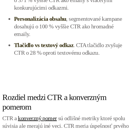
konkurujúcimi odkazmi.
Personalizácia obsahu
, segmentované kampane
dosahujú o 100 % vyššie CTR ako hromadné
emaily.
Tlačidlo vs textový odkaz
. CTA tlačidlo zvyšuje
CTR o 28 % oproti textovému odkazu.
Rozdiel medzi CTR a konverzným
pomerom
CTR a
konverzný pomer
sú odlišné metriky ktoré spolu
súvisia ale merajú iné veci. CTR meria úspešnosť prvého