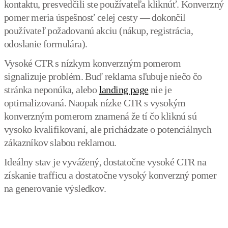
kontaktu, presvedčili ste používateľa kliknúť. Konverzný
pomer meria úspešnosť celej cesty — dokončil
používateľ požadovanú akciu (nákup, registrácia,
odoslanie formulára).
Vysoké CTR s nízkym konverzným pomerom
signalizuje problém. Buď reklama sľubuje niečo čo
stránka neponúka, alebo
landing page
nie je
optimalizovaná. Naopak nízke CTR s vysokým
konverzným pomerom znamená že tí čo kliknú sú
vysoko kvalifikovaní, ale prichádzate o potenciálnych
zákazníkov slabou reklamou.
Ideálny stav je vyvážený, dostatočne vysoké CTR na
získanie trafficu a dostatočne vysoký konverzný pomer
na generovanie výsledkov.