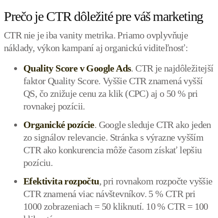
Prečo je CTR dôležité pre váš marketing
CTR nie je iba vanity metrika. Priamo ovplyvňuje
náklady, výkon kampaní aj organickú viditeľnosť:
Quality Score v Google Ads
. CTR je najdôležitejší
faktor Quality Score. Vyššie CTR znamená vyšší
QS, čo znižuje cenu za klik (CPC) aj o 50 % pri
rovnakej pozícii.
Organické pozície
. Google sleduje CTR ako jeden
zo signálov relevancie. Stránka s výrazne vyšším
CTR ako konkurencia môže časom získať lepšiu
pozíciu.
Efektivita rozpočtu
, pri rovnakom rozpočte vyššie
CTR znamená viac návštevníkov. 5 % CTR pri
1000 zobrazeniach = 50 kliknutí. 10 % CTR = 100