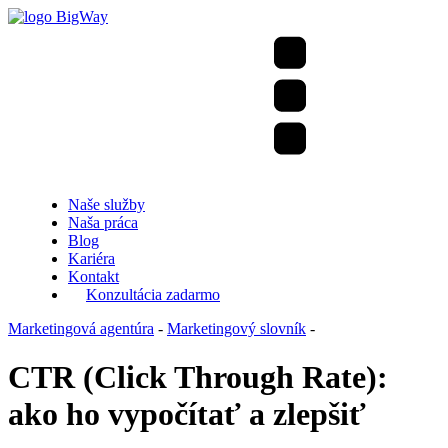
Naše služby
Naša práca
Blog
Kariéra
Kontakt
Konzultácia zadarmo
Marketingová agentúra
-
Marketingový slovník
-
CTR (Click Through Rate):
ako ho vypočítať a zlepšiť