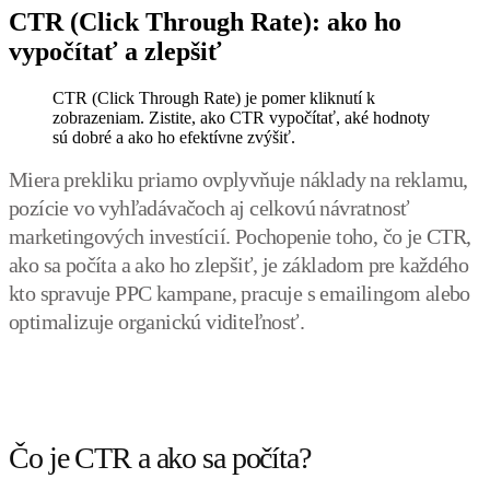
CTR (Click Through Rate): ako ho
vypočítať a zlepšiť
CTR (Click Through Rate) je pomer kliknutí k
zobrazeniam. Zistite, ako CTR vypočítať, aké hodnoty
sú dobré a ako ho efektívne zvýšiť.
Miera prekliku priamo ovplyvňuje náklady na reklamu,
pozície vo vyhľadávačoch aj celkovú návratnosť
marketingových investícií. Pochopenie toho, čo je CTR,
ako sa počíta a ako ho zlepšiť, je základom pre každého
kto spravuje PPC kampane, pracuje s emailingom alebo
optimalizuje organickú viditeľnosť.
Čo je CTR a ako sa počíta?