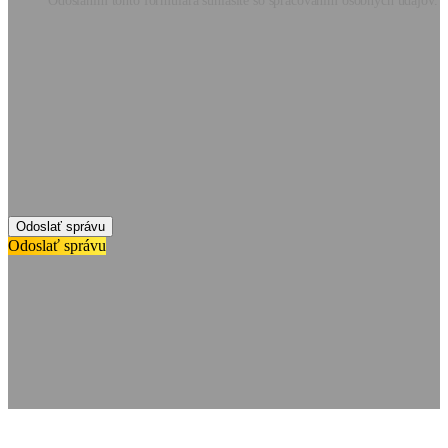
Odoslaním tohto formulára súhlasíte so spracovaním osobných údajov.
Odoslať správu
Odoslať správu