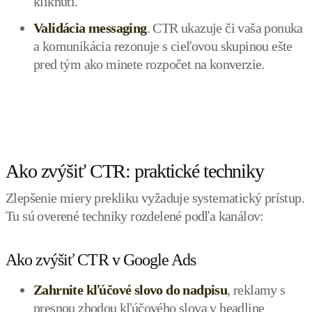
kliknutí.
Validácia messaging
. CTR ukazuje či vaša ponuka
a komunikácia rezonuje s cieľovou skupinou ešte
pred tým ako minete rozpočet na konverzie.
Ako zvýšiť CTR: praktické techniky
Zlepšenie miery prekliku vyžaduje systematický prístup.
Tu sú overené techniky rozdelené podľa kanálov:
Ako zvýšiť CTR v Google Ads
Zahrnite kľúčové slovo do nadpisu
, reklamy s
presnou zhodou kľúčového slova v headline