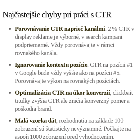
Najčastejšie chyby pri práci s CTR
Porovnávanie CTR naprieč kanálmi
. 2 % CTR v
display reklame je výborné, v search kampani
podpriemerné. Vždy porovnávajte v rámci
rovnakého kanála.
Ignorovanie kontextu pozície
. CTR na pozícii #1
v Google bude vždy vyššie ako na pozícii #5.
Porovnávajte výkon na rovnakých pozíciách.
Optimalizácia CTR na úkor konverzií
, clickbait
titulky zvýšia CTR ale zničia konverzný pomer a
poškodia brand.
Malá vzorka dát
, rozhodnutia na základe 100
zobrazení sú štatisticky nevýznamné. Počkajte na
aspoň 1000 zobrazení pred vyhodnotením.