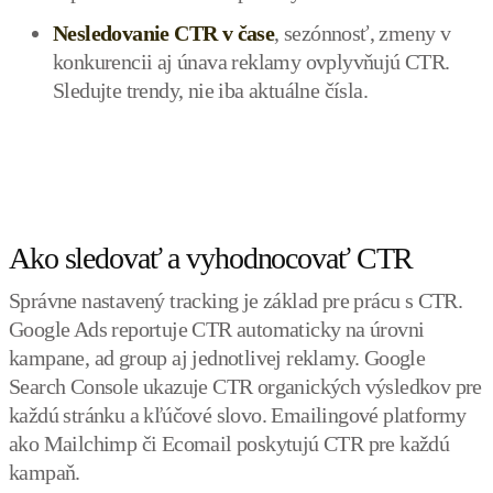
Nesledovanie CTR v čase
, sezónnosť, zmeny v
konkurencii aj únava reklamy ovplyvňujú CTR.
Sledujte trendy, nie iba aktuálne čísla.
Ako sledovať a vyhodnocovať CTR
Správne nastavený tracking je základ pre prácu s CTR.
Google Ads reportuje CTR automaticky na úrovni
kampane, ad group aj jednotlivej reklamy. Google
Search Console ukazuje CTR organických výsledkov pre
každú stránku a kľúčové slovo. Emailingové platformy
ako Mailchimp či Ecomail poskytujú CTR pre každú
kampaň.